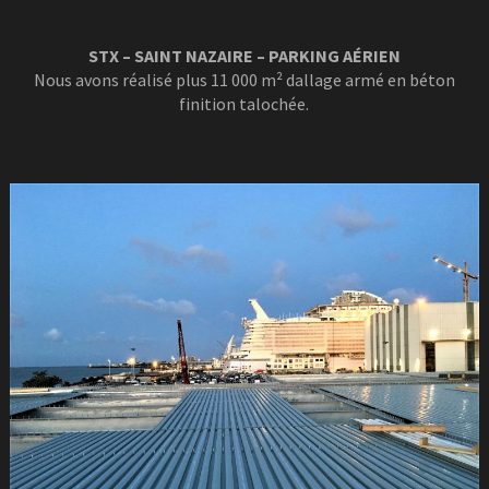
STX – SAINT NAZAIRE – PARKING AÉRIEN
Nous avons réalisé plus 11 000 m² dallage armé en béton
finition talochée.