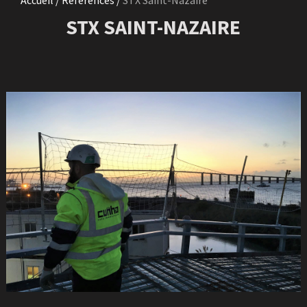
Accueil /
Références /
STX Saint-Nazaire
STX SAINT-NAZAIRE